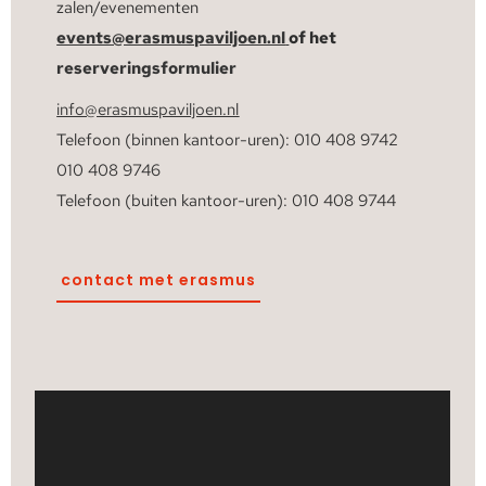
zalen/evenementen
events@erasmuspaviljoen.nl
of het
reserveringsformulier
info@erasmuspaviljoen.nl
Telefoon (binnen kantoor-uren): 010 408 9742
010 408 9746
Telefoon (buiten kantoor-uren): 010 408 9744
contact met erasmus