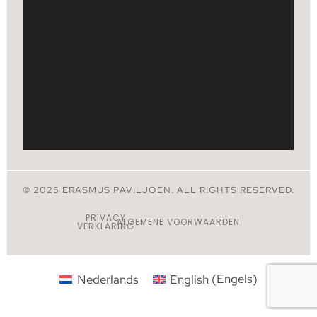
© 2025 ERASMUS PAVILJOEN. ALL RIGHTS RESERVED.
PRIVACY
ALGEMENE VOORWAARDEN
VERKLARING
Nederlands
English
(
Engels
)