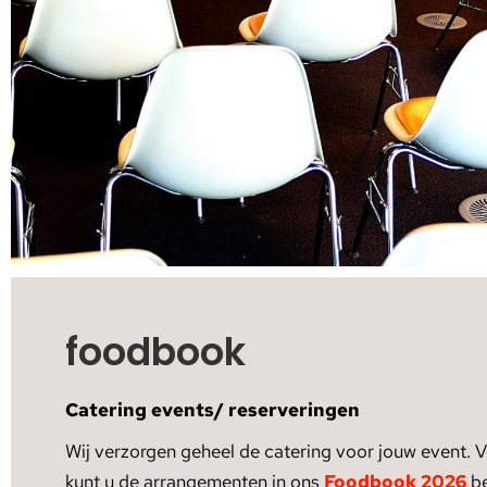
foodbook
Catering events/ reserveringen
Wij verzorgen geheel de catering voor jouw event. V
kunt u de arrangementen in ons
Foodbook 2026
be