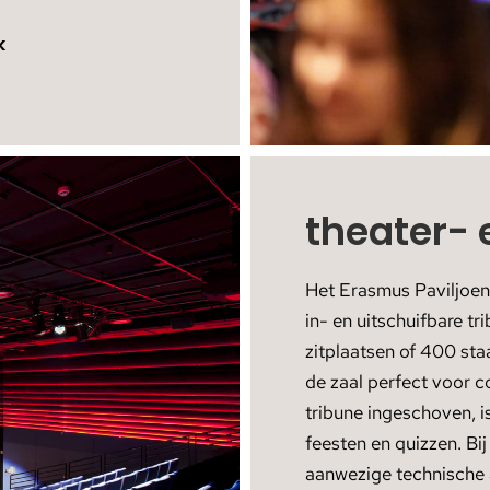
k
theater- 
Het Erasmus Paviljoen 
in- en uitschuifbare t
zitplaatsen of 400 sta
de zaal perfect voor c
tribune ingeschoven, is
feesten en quizzen. Bij
aanwezige technische 