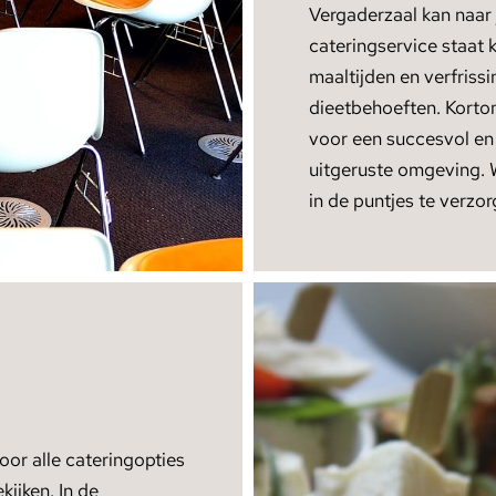
Vergaderzaal kan naar
cateringservice staat k
maaltijden en verfris
dieetbehoeften. Kortom
voor een succesvol en
uitgeruste omgeving. 
in de puntjes te verzor
oor alle cateringopties
kijken. In de