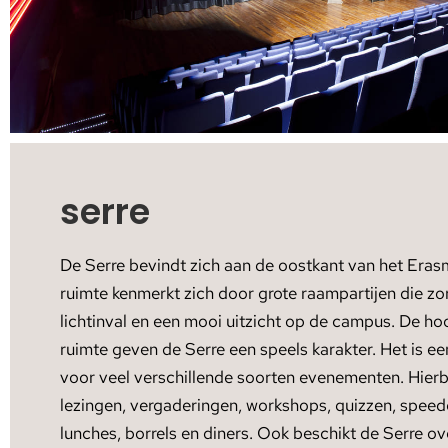
serre
De Serre bevindt zich aan de oostkant van het Eras
ruimte kenmerkt zich door grote raampartijen die zo
lichtinval en een mooi uitzicht op de campus. De ho
ruimte geven de Serre een speels karakter. Het is ee
voor veel verschillende soorten evenementen. Hierb
lezingen, vergaderingen, workshops, quizzen, speedd
lunches, borrels en diners. Ook beschikt de Serre o