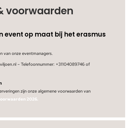
 & voorwaarden
en event op maat bij het erasmus
n van onze eventmanagers.
iljoen.nl – Telefoonnummer: +31104089746 of
n
serveringen zijn onze algemene voorwaarden van
oorwaarden 2026.