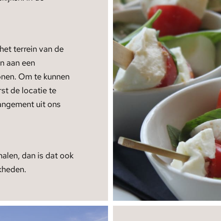
et terrein van de
en aan een
sonen. Om te kunnen
st de locatie te
angement uit ons
halen, dan is dat ook
jkheden.