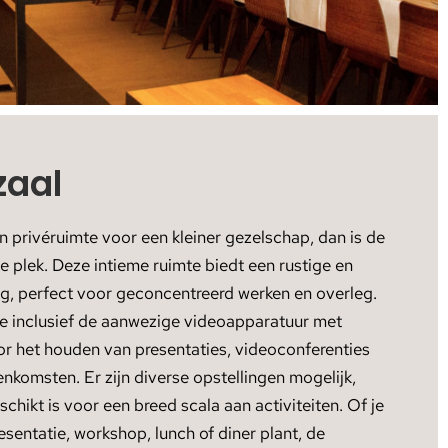
zaal
n privéruimte voor een kleiner gezelschap, dan is de
e plek. Deze intieme ruimte biedt een rustige en
g, perfect voor geconcentreerd werken en overleg.
je inclusief de aanwezige videoapparatuur met
oor het houden van presentaties, videoconferenties
enkomsten. Er zijn diverse opstellingen mogelijk,
chikt is voor een breed scala aan activiteiten. Of je
esentatie, workshop, lunch of diner plant, de